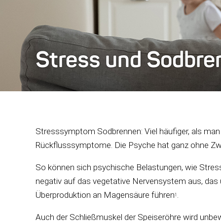
Stress und Sodbre
Stresssymptom Sodbrennen: Viel häufiger, als man 
Rückflusssymptome. Die Psyche hat ganz ohne Zwe
So können sich psychische Belastungen, wie Stress
negativ auf das vegetative Nervensystem aus, das 
Überproduktion an Magensäure führen
.
1
Auch der Schließmuskel der Speiseröhre wird unb