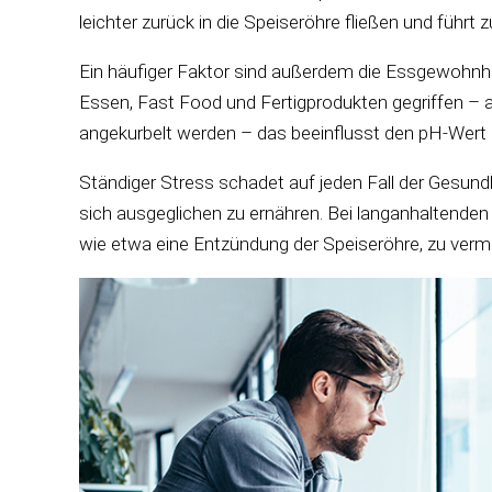
leichter zurück in die Speiseröhre fließen und fü
Ein häufiger Faktor sind außerdem die Essgewohnh
Essen, Fast Food und Fertigprodukten gegriffen – a
angekurbelt werden – das beeinflusst den pH-Wer
Ständiger Stress schadet auf jeden Fall der Gesund
sich ausgeglichen zu ernähren. Bei langanhaltenden
wie etwa eine Entzündung der Speiseröhre, zu verm