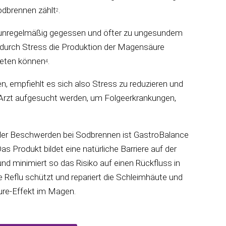
odbrennen zählt
.
2
g unregelmäßig gegessen und öfter zu ungesundem
durch Stress die Produktion der Magensäure
reten können
.
4
, empfiehlt es sich also Stress zu reduzieren und
n Arzt aufgesucht werden, um Folgeerkrankungen,
 der Beschwerden bei Sodbrennen ist GastroBalance
as Produkt bildet eine natürliche Barriere auf der
d minimiert so das Risiko auf einen Rückfluss in
 Reflu schützt und repariert die Schleimhäute und
äure-Effekt im Magen.