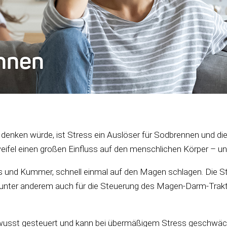
nnen
denken würde, ist Stress ein Auslöser für Sodbrennen und di
ifel einen großen Einfluss auf den menschlichen Körper – 
 und Kummer, schnell einmal auf den Magen schlagen. Die St
unter anderem auch für die Steuerung des Magen-Darm-Trakts 
ewusst gesteuert und kann bei übermäßigem Stress geschwäch