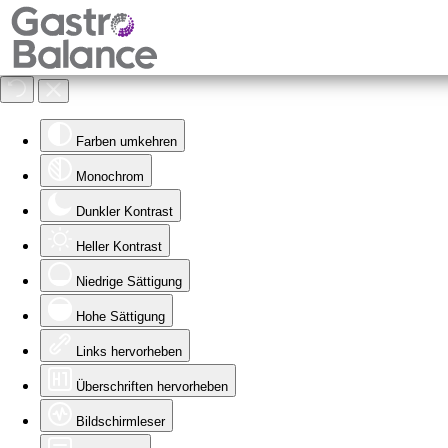
zur Startseite von Gastrobalance
Eingabehilfen öffnen
Farben umkehren
Monochrom
Dunkler Kontrast
Heller Kontrast
Niedrige Sättigung
Hohe Sättigung
Links hervorheben
Überschriften hervorheben
Bildschirmleser