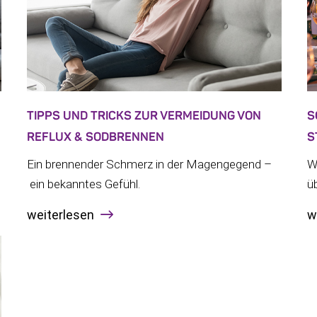
TIPPS UND TRICKS ZUR VERMEIDUNG VON
S
REFLUX & SODBRENNEN
S
Ein brennender Schmerz in der Magengegend –
W
ein bekanntes Gefühl.
ü
weiterlesen
w