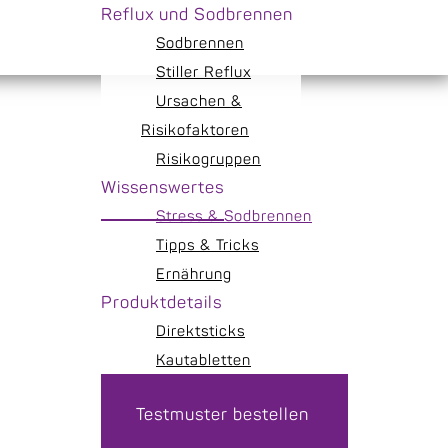
Reflux und Sodbrennen
Sodbrennen
Stiller Reflux
Ursachen &
Risikofaktoren
Risikogruppen
Wissenswertes
Stress & Sodbrennen
Tipps & Tricks
Ernährung
Produktdetails
Direktsticks
Kautabletten
Testmuster bestellen